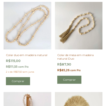
Colar duo em madeira natural
Colar de mesa em madeira
natural Duo
R$115,00
R$87,90
R$111,55
com
Pix
R$85,26
com
Pix
2
x
de
R$57,50
sem juros