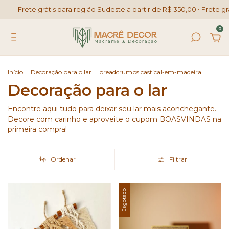
ete grátis para região Sudeste a partir de R$ 350,00 • Frete grátis par
0
Início
.
Decoração para o lar
.
breadcrumbs.castical-em-madeira
Decoração para o lar
Encontre aqui tudo para deixar seu lar mais aconchegante.
Decore com carinho e aproveite o cupom BOASVINDAS na
primeira compra!
Ordenar
Filtrar
Esgotado