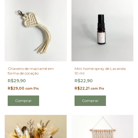
Chaveiro de macramê em
Mini home spray de Lavanda
forma de coração
10 ml
R$29,90
R$22,90
R$29,00
R$22,21
com
Pix
com
Pix