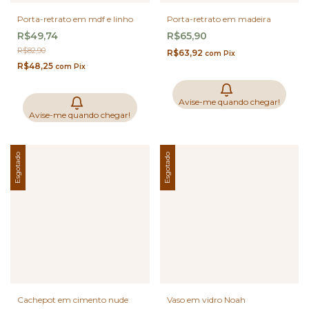
Porta-retrato em mdf e linho
Porta-retrato em madeira
R$49,74
R$65,90
R$82,90
R$63,92
com
Pix
R$48,25
com
Pix
Avise-me quando chegar!
Avise-me quando chegar!
Esgotado
Esgotado
Cachepot em cimento nude
Vaso em vidro Noah