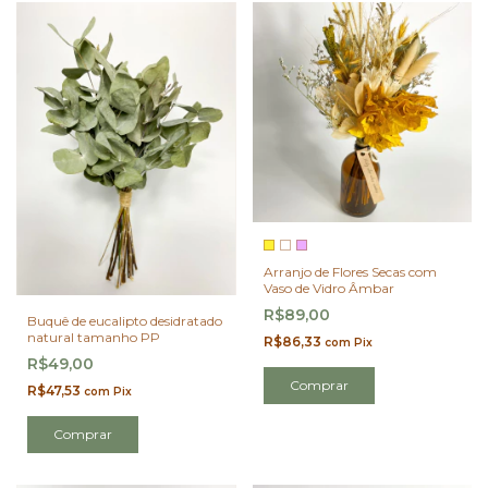
Arranjo de Flores Secas com
Vaso de Vidro Âmbar
R$89,00
Buquê de eucalipto desidratado
natural tamanho PP
R$86,33
com
Pix
R$49,00
Comprar
R$47,53
com
Pix