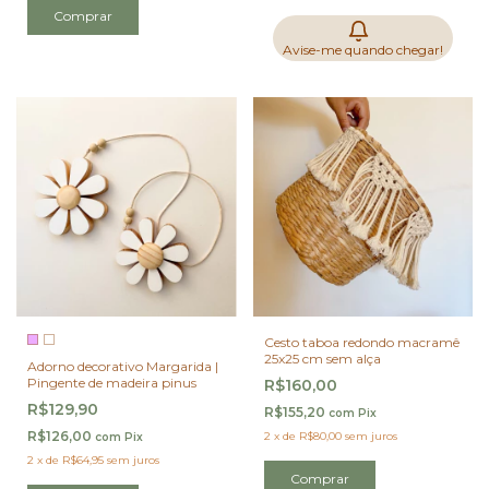
Avise-me quando chegar!
Cesto taboa redondo macramê
25x25 cm sem alça
Adorno decorativo Margarida |
Pingente de madeira pinus
R$160,00
R$129,90
R$155,20
com
Pix
R$126,00
2
x
de
R$80,00
sem juros
com
Pix
2
x
de
R$64,95
sem juros