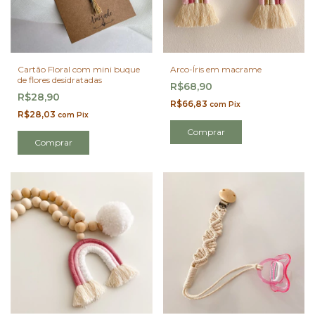
Cartão Floral com mini buque
Arco-Íris em macrame
de flores desidratadas
R$68,90
R$28,90
R$66,83
com
Pix
R$28,03
com
Pix
Comprar
Comprar