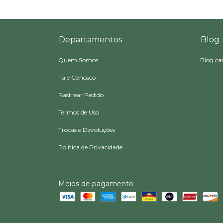
Departamentos
Blog
Quem Somos
Blog ca
Fale Conosco
Rastrear Pedido
Termos de Uso
Trocas e Devoluções
Política de Privacidade
Meios de pagamento