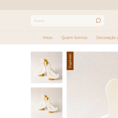
Início
Quem Somos
Decoração a
Esgotado