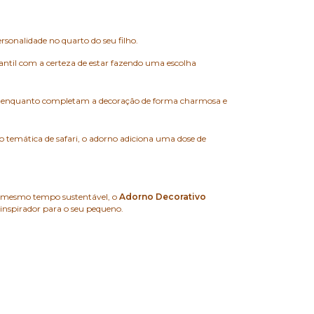
rsonalidade no quarto do seu filho.
antil com a certeza de estar fazendo uma escolha
nças enquanto completam a decoração de forma charmosa e
ão temática de safari, o adorno adiciona uma dose de
ao mesmo tempo sustentável, o
Adorno Decorativo
e inspirador para o seu pequeno.